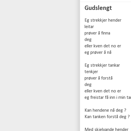
Gudslengt
Eg strekkjer hender
leitar
prøver å finna
deg
eller kven det no er
eg prøver å nå
Eg strekkjer tankar
tenkjer
prøver å forstå
deg
eller kven det no er
eg freistar få inn i min t
Kan hendene nå deg ?
Kan tanken forstå deg ?
Med skjelvande hender