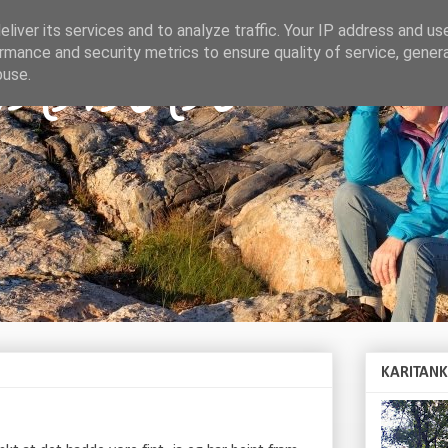
liver its services and to analyze traffic. Your IP address and us
rmance and security metrics to ensure quality of service, gene
TANKAR
buse.
KARITAN