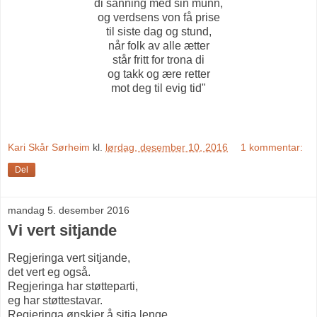
di sanning med sin munn,
og verdsens von få prise
til siste dag og stund,
når folk av alle ætter
står fritt for trona di
og takk og ære retter
mot deg til evig tid"
Kari Skår Sørheim
kl.
lørdag, desember 10, 2016
1 kommentar:
Del
mandag 5. desember 2016
Vi vert sitjande
Regjeringa vert sitjande,
det vert eg også.
Regjeringa har støtteparti,
eg har støttestavar.
Regjeringa ønskjer å sitja lenge,