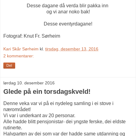
Desse dagane då verda blir pakka inn
og vi anar noko bak!
Desse eventyrdagane!
Fotograf: Knut Fr. Sørheim
Kari Skår Sørheim
kl.
tirsdag, desember 13, 2016
2 kommentarer:
Del
lørdag 10. desember 2016
Glede på ein torsdagskveld!
Denne veka var vi på ei nydeleg samling i ei stove i
nærområdet!
Vi var i underkant av 20 personar.
Alle hadde blitt pensjonistar- dei yngste ferske, dei eldste
rutinerte.
Halvparten av dei som var der hadde same utdanning og