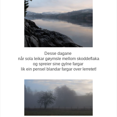
Desse dagane
når sola leikar gøymsle mellom skoddeflaka
og spreier sine gylne fargar
lik ein pensel blandar fargar over lerretet!