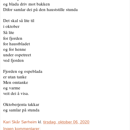
og blada driv mot bakken
Difor samlar dei på den hauststille stunda
Det skal så lite til
i oktober
Så lite
for 
fjorden 
for haustbladet
og for henne
under ospetreet 
ved fjorden
Fjorden og ospeblada
er utan tanke
Men omtanke
og varme
veit dei å visa.
Oktoberjenta takkar
og samlar på stunda
Kari Skår Sørheim
kl.
tirsdag, oktober 06, 2020
Ingen kommentarer: