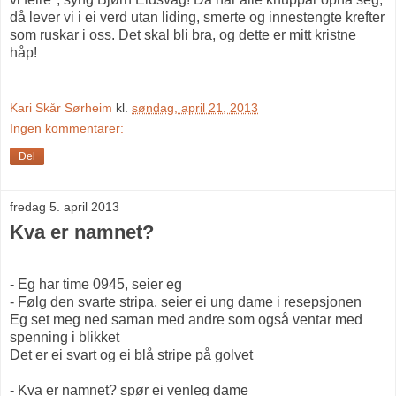
då lever vi i ei verd utan liding, smerte og innestengte krefter
som ruskar i oss. Det skal bli bra, og dette er mitt kristne
håp!
Kari Skår Sørheim
kl.
søndag, april 21, 2013
Ingen kommentarer:
Del
fredag 5. april 2013
Kva er namnet?
- Eg har time 0945, seier eg
- Følg den svarte stripa, seier ei ung dame i resepsjonen
Eg set meg ned saman med andre som også ventar med
spenning i blikket
Det er ei svart og ei blå stripe på golvet
- Kva er namnet? spør ei venleg dame