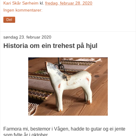
Kari Skår Sørheim
kl.
fredag, februar 28, 2020
Ingen kommentarer:
Del
søndag 23. februar 2020
Historia om ein trehest på hjul
Farmora mi, bestemor i Vågen, hadde to gutar og ei jente
som fylte år i oktober.