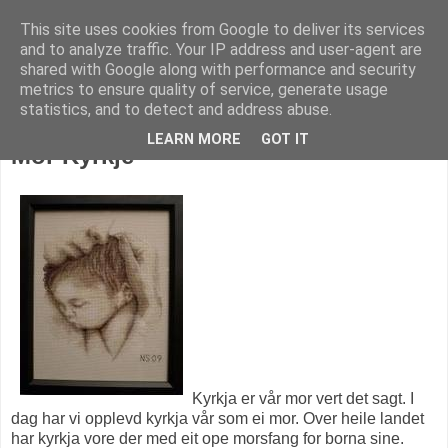
This site uses cookies from Google to deliver its services
KARITANKAR
and to analyze traffic. Your IP address and user-agent are
shared with Google along with performance and security
metrics to ensure quality of service, generate usage
statistics, and to detect and address abuse.
søndag 24. juli 2011
LEARN MORE
GOT IT
Mor Kyrkje
Kyrkja er vår mor vert det sagt. I
dag har vi opplevd kyrkja vår som ei mor. Over heile landet
har kyrkja vore der med eit ope morsfang for borna sine.