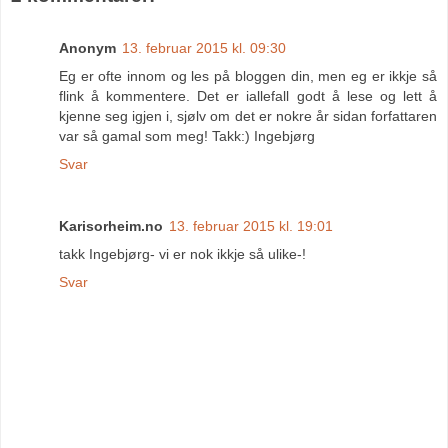
Anonym
13. februar 2015 kl. 09:30
Eg er ofte innom og les på bloggen din, men eg er ikkje så
flink å kommentere. Det er iallefall godt å lese og lett å
kjenne seg igjen i, sjølv om det er nokre år sidan forfattaren
var så gamal som meg! Takk:) Ingebjørg
Svar
Karisorheim.no
13. februar 2015 kl. 19:01
takk Ingebjørg- vi er nok ikkje så ulike-!
Svar