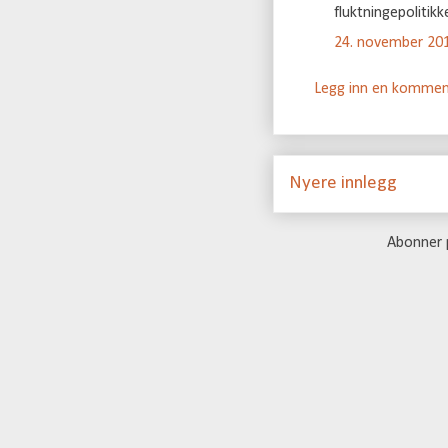
fluktningepolitik
24. november 201
Legg inn en kommen
Nyere innlegg
Abonner 