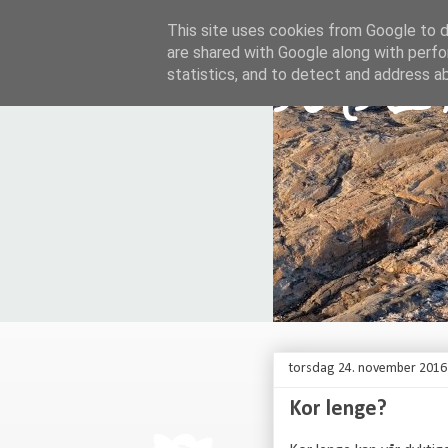
This site uses cookies from Google to de
are shared with Google along with perfo
KARI
statistics, and to detect and address a
torsdag 24. november 2016
Kor lenge?