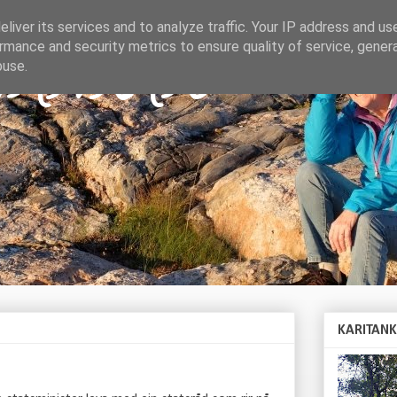
liver its services and to analyze traffic. Your IP address and us
rmance and security metrics to ensure quality of service, gene
TANKAR
buse.
KARITAN