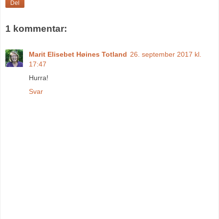
Del
1 kommentar:
Marit Elisebet Høines Totland
26. september 2017 kl.
17:47
Hurra!
Svar