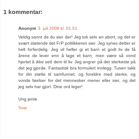
1 kommentar:
Anonym
3. juli 2008 kl. 01:51
Veldig sannt de du sier der! Jeg tok selv en abort, og det er
svært støtende det FrP politikkeren sier. Jeg synes detter er
helt forferdelig. Jeg vil heller gi et barn et godt liv de få
årene de lever enn å lage et barn, men være så vond
hjertet å ikke sett dem til liv. Jeg angrer på det sterkeste på
det jeg gjorde. Fantastisk bra formulert innlegg. Tusen takk
for din støtte til samfunnet, og foreldre med sterke, og
vonde føelser for det mennesker mener eller sier, og det
jeg selv har gjort. Dine ord leger!
Ung jente
Svar