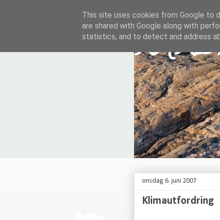
This site uses cookies from Google to de
are shared with Google along with perfo
KARI
statistics, and to detect and address a
onsdag 6. juni 2007
Klimautfordring