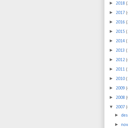
►
2018
(
►
2017
(
►
2016
(
►
2015
(
►
2014
(
►
2013
(
►
2012
(
►
2011
(
►
2010
(
►
2009
(
►
2008
(
▼
2007
(
►
de
►
no