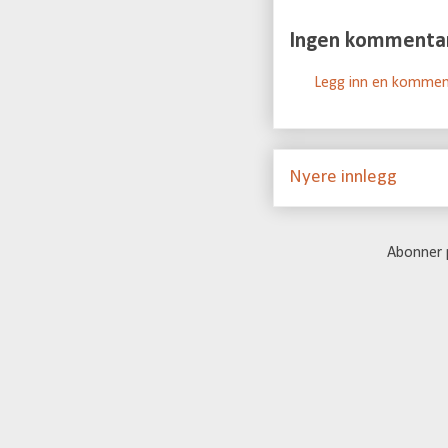
Ingen kommenta
Legg inn en kommen
Nyere innlegg
Abonner 