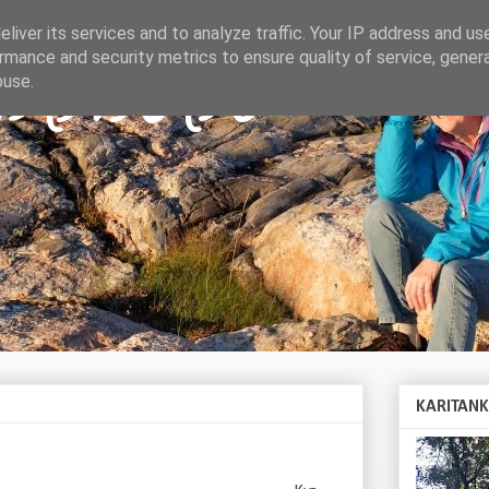
liver its services and to analyze traffic. Your IP address and us
rmance and security metrics to ensure quality of service, gene
TANKAR
buse.
KARITAN